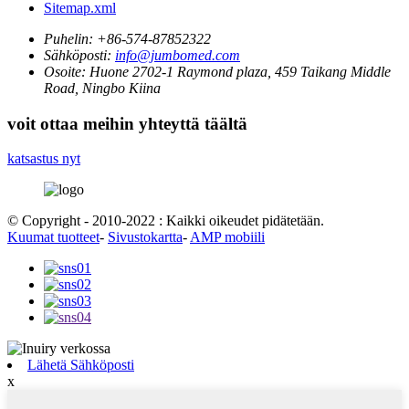
Sitemap.xml
Puhelin:
+86-574-87852322
Sähköposti:
info@jumbomed.com
Osoite:
Huone 2702-1 Raymond plaza, 459 Taikang Middle
Road, Ningbo Kiina
voit ottaa meihin yhteyttä täältä
katsastus nyt
© Copyright - 2010-2022 : Kaikki oikeudet pidätetään.
Kuumat tuotteet
-
Sivustokartta
-
AMP mobiili
Lähetä Sähköposti
x