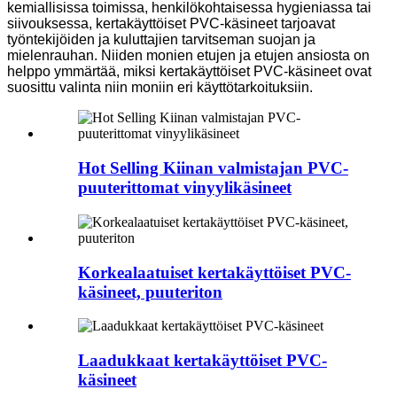
kemiallisissa toimissa, henkilökohtaisessa hygieniassa tai
siivouksessa, kertakäyttöiset PVC-käsineet tarjoavat
työntekijöiden ja kuluttajien tarvitseman suojan ja
mielenrauhan. Niiden monien etujen ja etujen ansiosta on
helppo ymmärtää, miksi kertakäyttöiset PVC-käsineet ovat
suosittu valinta niin moniin eri käyttötarkoituksiin.
Hot Selling Kiinan valmistajan PVC-
puuterittomat vinyylikäsineet
Korkealaatuiset kertakäyttöiset PVC-
käsineet, puuteriton
Laadukkaat kertakäyttöiset PVC-
käsineet