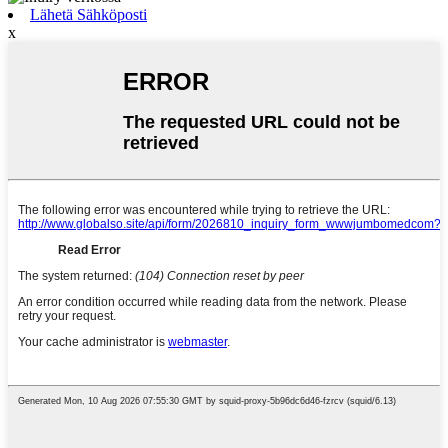
Lähetä Sähköposti
x