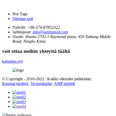
Hot Tags
Sitemap.xml
Puhelin:
+86-574-87852322
Sähköposti:
info@jumbomed.com
Osoite:
Huone 2702-1 Raymond plaza, 459 Taikang Middle
Road, Ningbo Kiina
voit ottaa meihin yhteyttä täältä
katsastus nyt
© Copyright - 2010-2022 : Kaikki oikeudet pidätetään.
Kuumat tuotteet
-
Sivustokartta
-
AMP mobiili