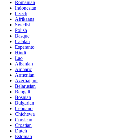
Romanian
Indonesian
Czech
Afrikaans
Swedish
Polish
Basque
Catalan
Esperanto
Hindi
Lao
Albanian
Amharic
Armenian
Azerbaijani
Belarusian
Bengali
Bosnian
Bulgarian
Cebuano
Chichewa
Corsican
Croatian
Dutch
Estonian